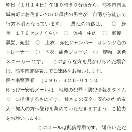
昨日（１月１４日）午後０時５０分頃から、熊本市南区
城南町にお住まいの５０歳代の男性が、自宅から徒歩で
行方不明となっています。 男性の特徴は、 〇 身
長 １７６センチくらい 〇 体格 中肉 〇 頭髪
黒髪、短髪 〇 上衣 赤色ジャンパー、オレンジ色の
トレーナー 〇 下衣 紺色ジャージ 〇 履物 灰色
スニーカー です。 このような方を見かけられた場合
は、熊本南警察署までご連絡をお願いします。
熊本南警察署 （０９６）３２６−０１１０
ゆっぴー安心メールは、地域の犯罪・防犯情報をタイム
リーに提供するものです。 皆さまの安全・安心のため友
人・知人の方へ登録を薦めていただきますよう、ご協力
をお願いします。
——————– このメールは配信専用です。 返信いただ