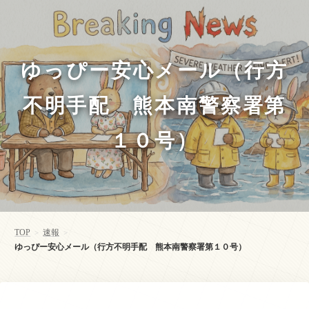
ゆっぴー安心メール（行方
不明手配 熊本南警察署第
１０号）
TOP
速報
>
>
ゆっぴー安心メール（行方不明手配 熊本南警察署第１０号）