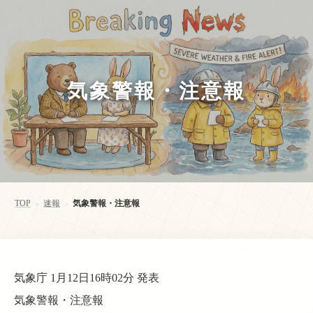
気象警報・注意報
TOP
速報
気象警報・注意報
>
>
気象庁 1月12日16時02分 発表
気象警報・注意報