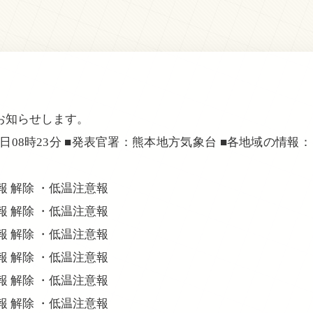
お知らせします。
2日08時23分 ■発表官署：熊本地方気象台 ■各地域の情報： 
意報 解除 ・低温注意報
意報 解除 ・低温注意報
意報 解除 ・低温注意報
意報 解除 ・低温注意報
意報 解除 ・低温注意報
意報 解除 ・低温注意報