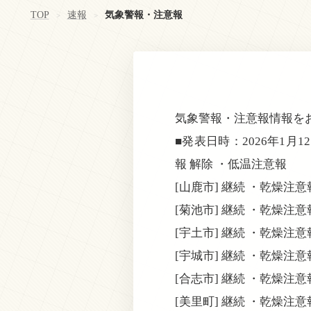
TOP
速報
気象警報・注意報
>
>
気象警報・注意報情報を
■発表日時：2026年1月1
報 解除 ・低温注意報
[山鹿市] 継続 ・乾燥注
[菊池市] 継続 ・乾燥注
[宇土市] 継続 ・乾燥注
[宇城市] 継続 ・乾燥注
[合志市] 継続 ・乾燥注
[美里町] 継続 ・乾燥注