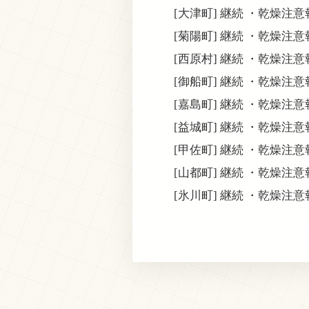
[大津町] 継続 ・乾燥注
[菊陽町] 継続 ・乾燥注
[西原村] 継続 ・乾燥注
[御船町] 継続 ・乾燥注
[嘉島町] 継続 ・乾燥注
[益城町] 継続 ・乾燥注
[甲佐町] 継続 ・乾燥注
[山都町] 継続 ・乾燥注
[氷川町] 継続 ・乾燥注