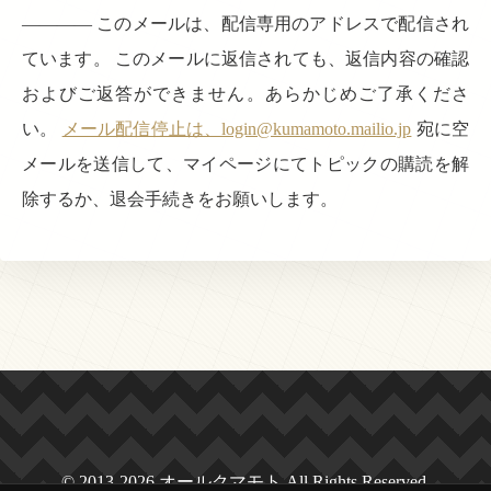
———— このメールは、配信専用のアドレスで配信され
ています。 このメールに返信されても、返信内容の確認
およびご返答ができません。あらかじめご了承くださ
い。
メール配信停止は、login@kumamoto.mailio.jp
宛に空
メールを送信して、マイページにてトピックの購読を解
除するか、退会手続きをお願いします。
© 2013-2026 オールクマモト All Rights Reserved.