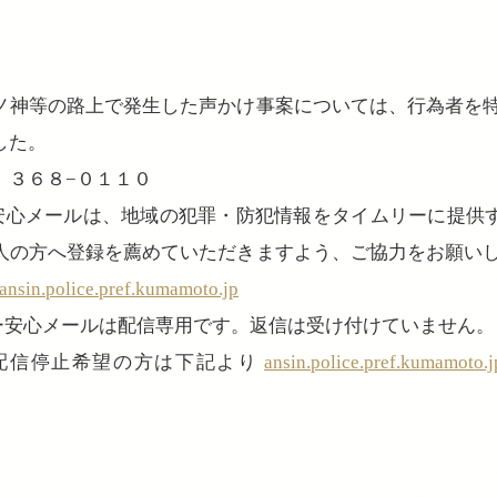
神等の路上で発生した声かけ事案については、行為者を
した。
３６８−０１１０
ー安心メールは、地域の犯罪・防犯情報をタイムリーに提供
人の方へ登録を薦めていただきますよう、ご協力をお願いし
nsin.police.pref.kumamoto.jp
ぴー安心メールは配信専用です。返信は受け付けていません。
配信停止希望の方は下記より
ansin.police.pref.kumamoto.