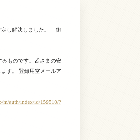
特定し解決しました。 御
するものです。皆さまの安
ます。 登録用空メールア
jp/m/auth/index/id/159510/?