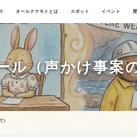
E
オールクマモトとは
スポット
イベント
ール（声かけ事案
て）