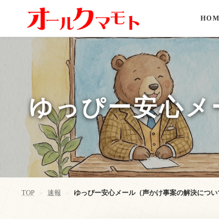
HOM
ゆっぴー安心メ
TOP
速報
ゆっぴー安心メール（声かけ事案の解決につい
>
>