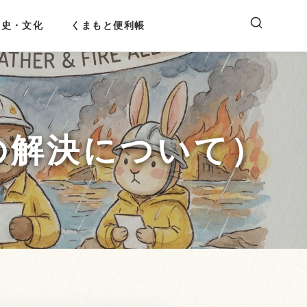
歴史・文化
くまもと便利帳
の解決について）