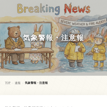
気象警報・注意報
TOP
速報
気象警報・注意報
>
>