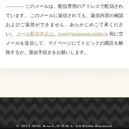
———— このメールは、配信専用のアドレスで配信され
ています。 このメールに返信されても、返信内容の確認
およびご返答ができません。あらかじめご了承くださ
い。
メール配信停止は、login@kumamoto.mailio.jp
宛に空
メールを送信して、マイページにてトピックの購読を解
除するか、退会手続きをお願いします。
© 2013-2026 オールクマモト All Rights Reserved.