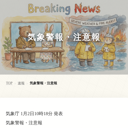
気象警報・注意報
TOP
速報
気象警報・注意報
>
>
気象庁 1月2日10時18分 発表
気象警報・注意報