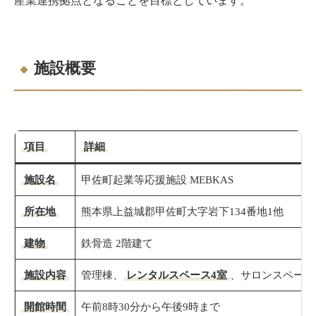
産業連携拠点となることを目標としています。
施設概要
項目
詳細
施設名
甲佐町起業等応援施設 MEBKAS
所在地
熊本県上益城郡甲佐町大字岩下134番地1他
建物
鉄骨造 2階建て
施設内容
管理棟、
レンタルスペース4室
、サロンスペース
開館時間
午前8時30分から午後9時まで