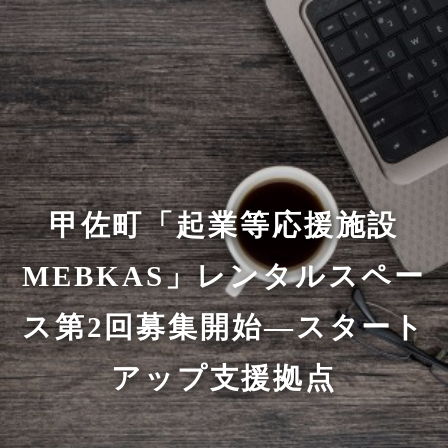
甲佐町「起業等応援施設
MEBKAS」レンタルスペー
ス第2回募集開始—スタート
アップ支援拠点