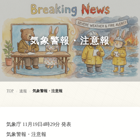
気象警報・注意報
TOP
速報
気象警報・注意報
>
>
気象庁 11月19日4時29分 発表
気象警報・注意報