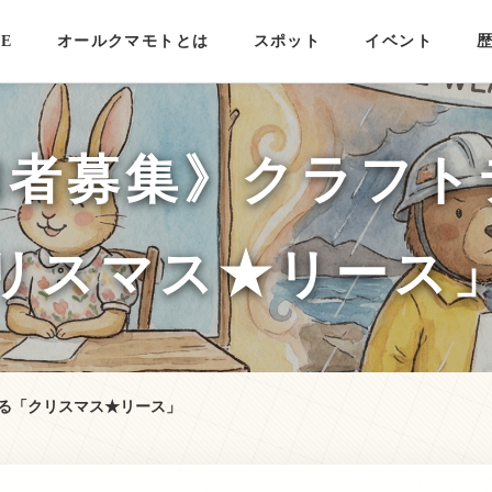
E
オールクマモトとは
スポット
イベント
加者募集》クラフト
リスマス★リース
る「クリスマス★リース」