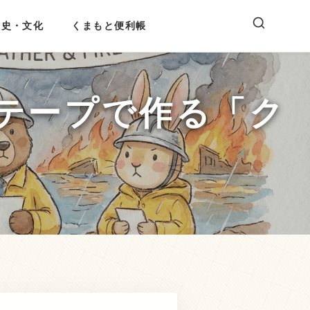
歴史・文化
くまもと便利帳
テープで作る「ク
」