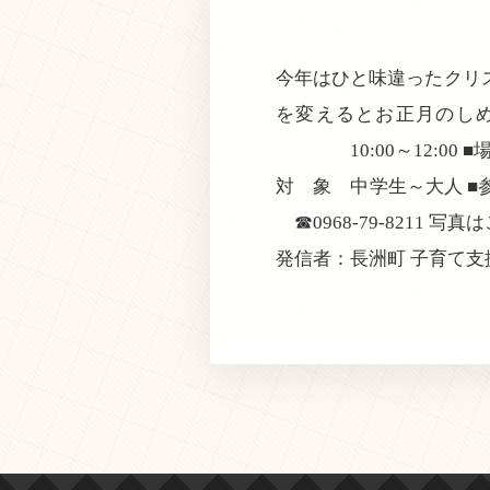
今年はひと味違ったクリ
を変えるとお正月のしめ
10:00～12:00 
対 象 中学生～大人 ■
☎0968-79-8211 写
発信者：長洲町 子育て支