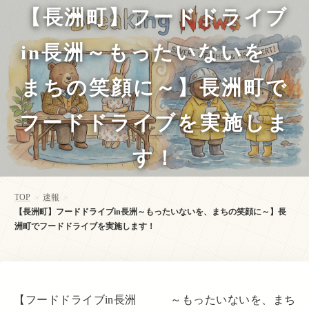
【長洲町】フードドライブ
in長洲～もったいないを、
まちの笑顔に～】長洲町で
フードドライブを実施しま
す！
TOP
速報
>
>
【長洲町】フードドライブin長洲～もったいないを、まちの笑顔に～】長
洲町でフードドライブを実施します！
【フードドライブin長洲 ～もったいないを、まち