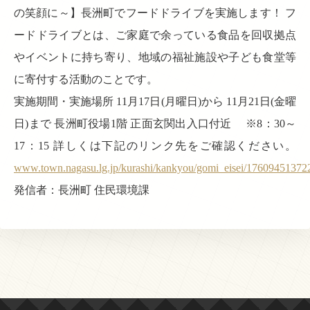
の笑顔に～】長洲町でフードドライブを実施します！ フ
ードドライブとは、ご家庭で余っている食品を回収拠点
やイベントに持ち寄り、地域の福祉施設や子ども食堂等
に寄付する活動のことです。
実施期間・実施場所 11月17日(月曜日)から 11月21日(金曜
日)まで 長洲町役場1階 正面玄関出入口付近 ※8：30～
17：15 詳しくは下記のリンク先をご確認ください。
www.town.nagasu.lg.jp/kurashi/kankyou/gomi_eisei/17609451372
発信者：長洲町 住民環境課