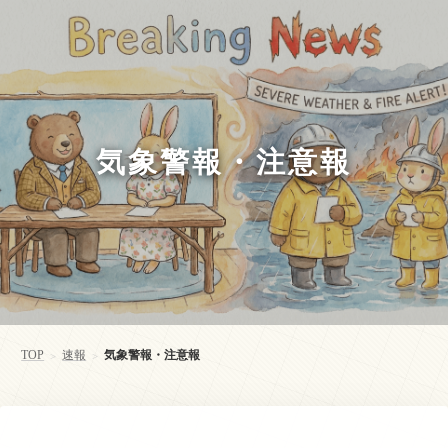
気象警報・注意報
TOP
速報
気象警報・注意報
>
>