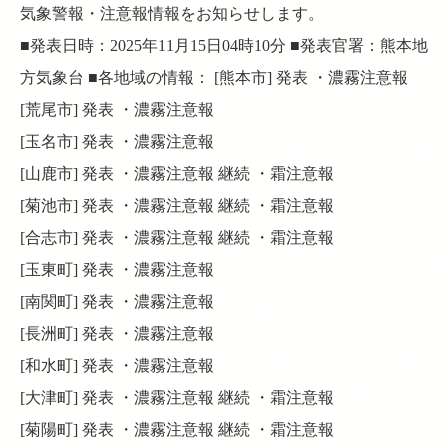
気象警報・注意報情報をお知らせします。
■発表日時：2025年11月15日04時10分 ■発表官署：熊本地
方気象台 ■各地域の情報： [熊本市] 発表 ・濃霧注意報
[荒尾市] 発表 ・濃霧注意報
[玉名市] 発表 ・濃霧注意報
[山鹿市] 発表 ・濃霧注意報 継続 ・霜注意報
[菊池市] 発表 ・濃霧注意報 継続 ・霜注意報
[合志市] 発表 ・濃霧注意報 継続 ・霜注意報
[玉東町] 発表 ・濃霧注意報
[南関町] 発表 ・濃霧注意報
[長洲町] 発表 ・濃霧注意報
[和水町] 発表 ・濃霧注意報
[大津町] 発表 ・濃霧注意報 継続 ・霜注意報
[菊陽町] 発表 ・濃霧注意報 継続 ・霜注意報