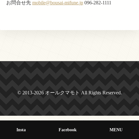
お問合せ先
mobile@bousai-mifune.jp
096-282-1111
© 2013-2026 オールクマモト All Rights Reserved.
Insta
Facebook
MENU