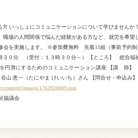
る方 いっしょにコミュニケーションについて学びませんか
、職場の人間関係で悩んだ経験がある方など、就労を希望
会を実施します。 ※参加費無料 先着15組（事前予約制
時３０分 （受付：１３時３０分～） 【ところ】 総合福
係を円滑にするためのコミュニケーション講座 【講 師】
谷山 恵一（たにやま けいいち）さん 【問合せ・申込み】
net/content/images/1762826609.png
祉協議会