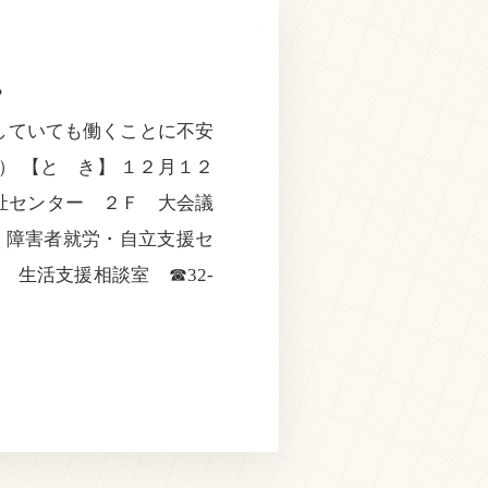
？
していても働くことに不安
） 【と き】 １２月１２
祉センター ２Ｆ 大会議
 障害者就労・自立支援セ
 生活支援相談室 ☎32-