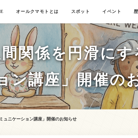
E
オールクマモトとは
スポット
イベント
人間関係を円滑にす
ョン講座」開催の
ミュニケーション講座」開催のお知らせ