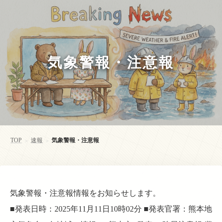
気象警報・注意報
TOP
速報
気象警報・注意報
>
>
気象警報・注意報情報をお知らせします。
■発表日時：2025年11月11日10時02分 ■発表官署：熊本地