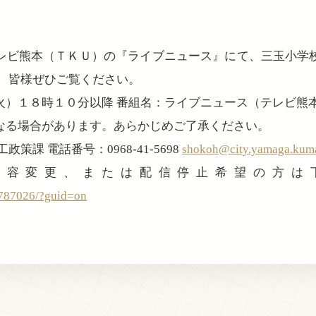
レビ熊本（ＴＫＵ）の『ライブニュース』にて、三玉小学
。 皆様ぜひご覧ください。
火）１８時１０分以降 番組名：ライブニュース（テレビ熊
なる場合があります。あらかじめご了承ください。
策課 電話番号：0968-41-5698
shokoh@city.yamaga.kum
登録内容変更、または配信停止希望の方
2787026/?guid=on