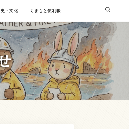
歴史・文化
くまもと便利帳
せ