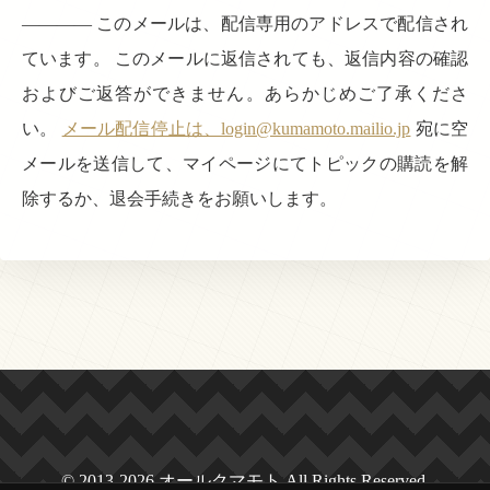
———— このメールは、配信専用のアドレスで配信され
ています。 このメールに返信されても、返信内容の確認
およびご返答ができません。あらかじめご了承くださ
い。
メール配信停止は、login@kumamoto.mailio.jp
宛に空
メールを送信して、マイページにてトピックの購読を解
除するか、退会手続きをお願いします。
© 2013-2026 オールクマモト All Rights Reserved.