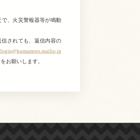
付近で、火災警報器等が鳴動
返信されても、返信内容の
@kumamoto.mailio.jp
きをお願いします。