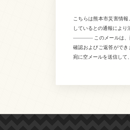
こちらは熊本市災害情報メ
しているとの通報により
———— このメールは
確認およびご返答ができ
宛に空メールを送信して