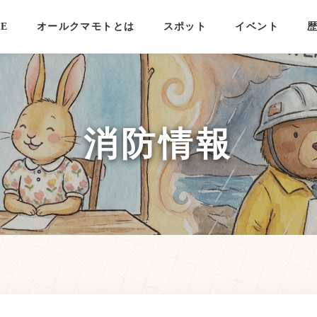
E
オールクマモトとは
スポット
イベント
消防情報