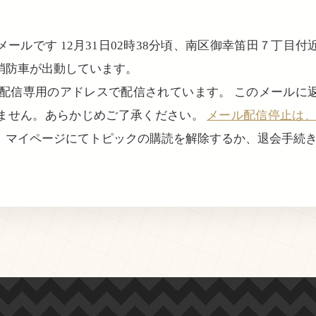
ールです 12月31日02時38分頃、南区御幸笛田７丁目
消防車が出動しています。
、配信専用のアドレスで配信されています。 このメールに
ません。あらかじめご了承ください。
メール配信停止は、login
、マイページにてトピックの購読を解除するか、退会手続