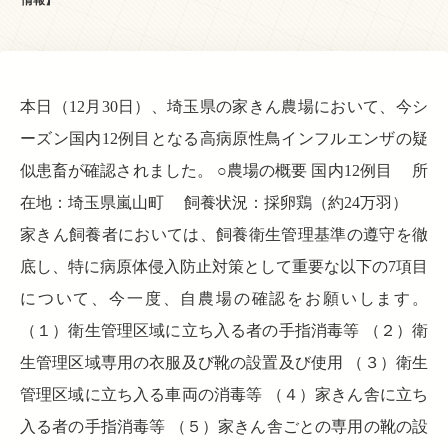
本日（12月30日）、埼玉県の家きん農場において、今シ
ーズン国内12例目となる高病原性鳥インフルエンザの疑
似患畜が確認されました。 ○農場の概要 国内12例目 所
在地：埼玉県嵐山町 飼養状況：採卵鶏（約24万羽）
家きん飼養者においては、飼養衛生管理基準の遵守を徹
底し、特に病原体侵入防止対策として重要な以下の7項目
について、今一度、自農場の確認をお願いします。
（１）衛生管理区域に立ち入る者の手指消毒等 （２）衛
生管理区域専用の衣服及び靴の設置及び使用 （３）衛生
管理区域に立ち入る車両の消毒等 （４）家きん舎に立ち
入る者の手指消毒等 （５）家きん舎ごとの専用の靴の設