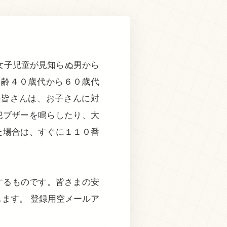
女子児童が見知らぬ男から
年齢４０歳代から６０歳代
の皆さんは、お子さんに対
犯ブザーを鳴らしたり、大
た場合は、すぐに１１０番
するものです。皆さまの安
ます。 登録用空メールア