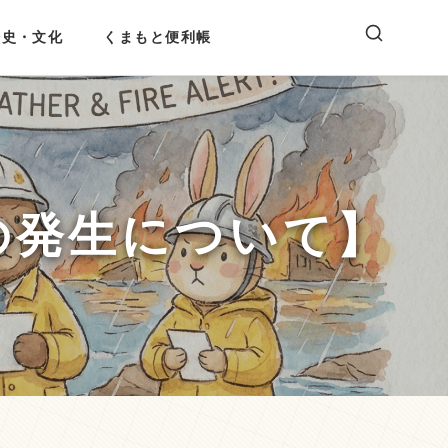
歴史・文化
くまもと便利帳
の発生について】