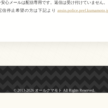
ぴー安心メールは配信専用です。返信は受け付けていません。
配信停止希望の方は下記より
ansin.police.pref.kumamoto.
© 2013-2026 オールクマモト All Rights Reserved.