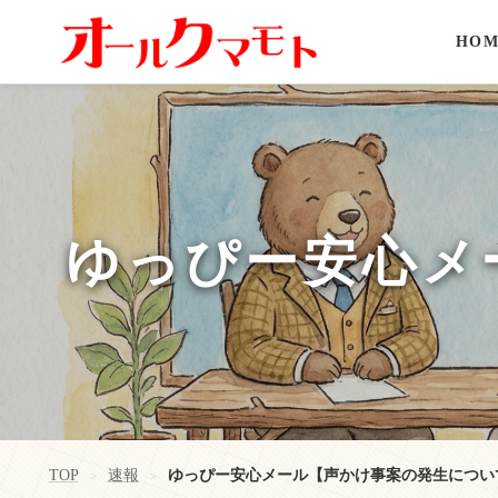
HOM
ゆっぴー安心メ
TOP
速報
ゆっぴー安心メール【声かけ事案の発生につい
>
>