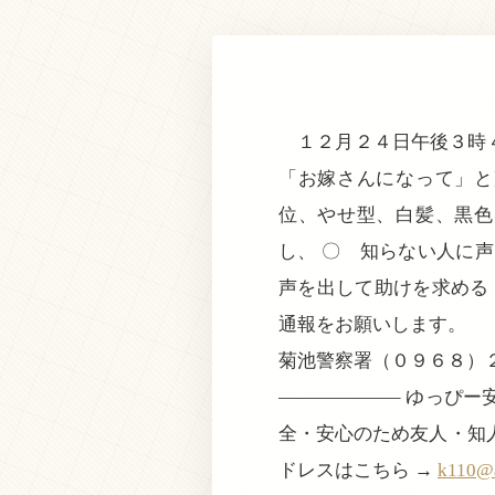
１２月２４日午後３時４
「お嫁さんになって」と
位、やせ型、白髪、黒色
し、 〇 知らない人に
声を出して助けを求める
通報をお願いします。
菊池警察署（０９６８）
——————– ゆっぴ
全・安心のため友人・知
ドレスはこちら →
k110@a