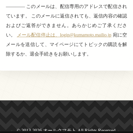
———— このメールは、配信専用のアドレスで配信され
ています。 このメールに返信されても、返信内容の確認
およびご返答ができません。あらかじめご了承くださ
い。
メール配信停止は、login@kumamoto.mailio.jp
宛に空
メールを送信して、マイページにてトピックの購読を解
除するか、退会手続きをお願いします。
© 2013-2026 オールクマモト All Rights Reserved.