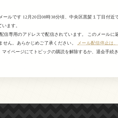
ールです 12月20日08時38分頃、中央区黒髪１丁目付
ています。
、配信専用のアドレスで配信されています。 このメールに
ません。あらかじめご了承ください。
メール配信停止は、login
、マイページにてトピックの購読を解除するか、退会手続