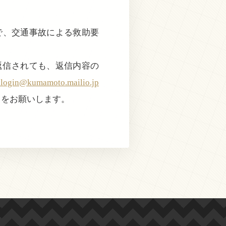
近で、交通事故による救助要
返信されても、返信内容の
@kumamoto.mailio.jp
きをお願いします。