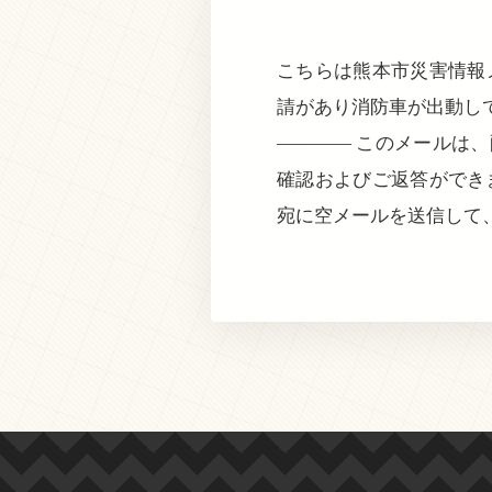
こちらは熊本市災害情報メ
請があり消防車が出動し
———— このメールは
確認およびご返答ができ
宛に空メールを送信して