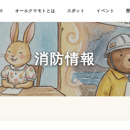
E
オールクマモトとは
スポット
イベント
消防情報