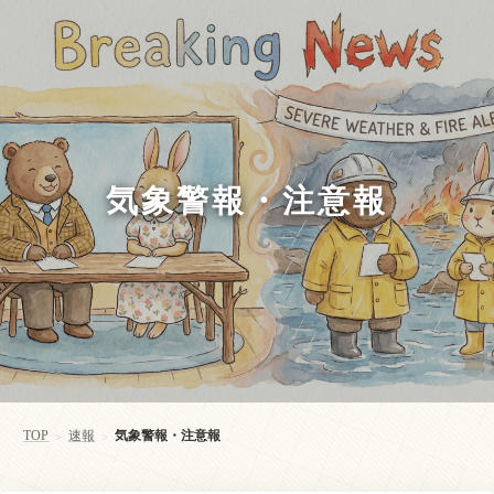
気象警報・注意報
TOP
速報
気象警報・注意報
>
>