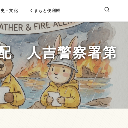
歴史・文化
くまもと便利帳
配 人吉警察署第