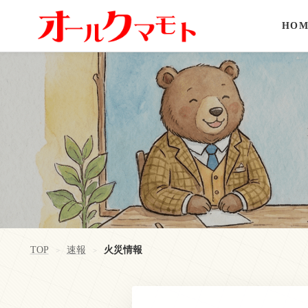
HOM
TOP
速報
火災情報
>
>