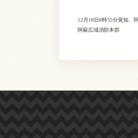
12月18日8時55分覚
阿蘇広域消防本部