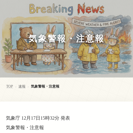
気象警報・注意報
TOP
速報
気象警報・注意報
>
>
気象庁 12月17日15時32分 発表
気象警報・注意報