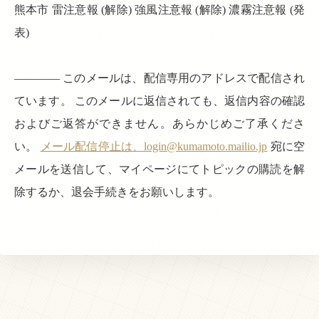
熊本市 雷注意報 (解除) 強風注意報 (解除) 濃霧注意報 (発
表)
———— このメールは、配信専用のアドレスで配信され
ています。 このメールに返信されても、返信内容の確認
およびご返答ができません。あらかじめご了承くださ
い。
メール配信停止は、login@kumamoto.mailio.jp
宛に空
メールを送信して、マイページにてトピックの購読を解
除するか、退会手続きをお願いします。