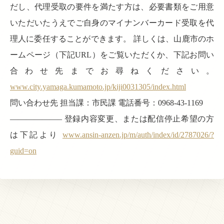
だし、代理受取の要件を満たす方は、必要書類をご用意
いただいたうえでご自身のマイナンバーカード受取を代
理人に委任することができます。 詳しくは、山鹿市のホ
ームページ（下記URL）をご覧いただくか、下記お問い
合わせ先までお尋ねください。
www.city.yamaga.kumamoto.jp/kiji0031305/index.html
問い合わせ先 担当課：市民課 電話番号：0968-43-1169
——————– 登録内容変更、または配信停止希望の方
は下記より
www.ansin-anzen.jp/m/auth/index/id/2787026/?
guid=on