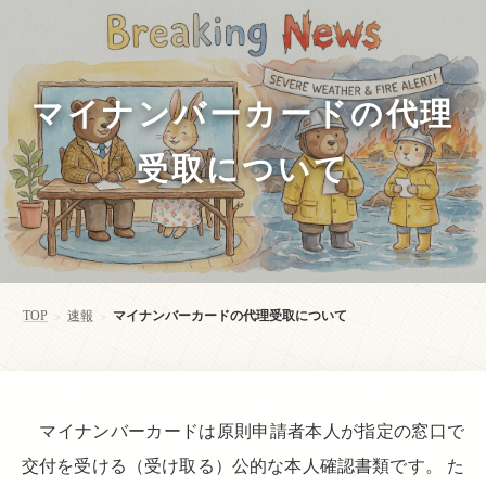
マイナンバーカードの代理
受取について
TOP
速報
マイナンバーカードの代理受取について
>
>
マイナンバーカードは原則申請者本人が指定の窓口で
交付を受ける（受け取る）公的な本人確認書類です。 た