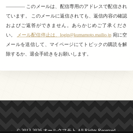
———— このメールは、配信専用のアドレスで配信され
ています。 このメールに返信されても、返信内容の確認
およびご返答ができません。あらかじめご了承くださ
い。
メール配信停止は、login@kumamoto.mailio.jp
宛に空
メールを送信して、マイページにてトピックの購読を解
除するか、退会手続きをお願いします。
© 2013-2026 オールクマモト All Rights Reserved.