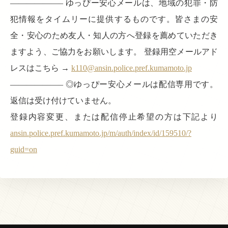
——————– ゆっぴー安心メールは、地域の犯罪・防
犯情報をタイムリーに提供するものです。皆さまの安
全・安心のため友人・知人の方へ登録を薦めていただき
ますよう、ご協力をお願いします。 登録用空メールアド
レスはこちら →
k110@ansin.police.pref.kumamoto.jp
——————– ◎ゆっぴー安心メールは配信専用です。
返信は受け付けていません。
登録内容変更、または配信停止希望の方は下記より
ansin.police.pref.kumamoto.jp/m/auth/index/id/159510/?
guid=on