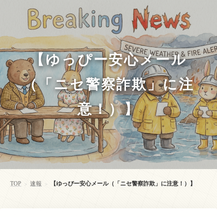
【ゆっぴー安心メール
（「ニセ警察詐欺」に注
意！）】
TOP
速報
【ゆっぴー安心メール（「ニセ警察詐欺」に注意！）】
>
>