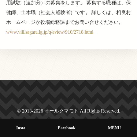
用試験（追加分）の募集をします。 募集する職種は、保
健師、土木職（社会人経験者）です。 詳しくは、相良村
ホームページか役場総務課までお問い合せください。
www.vill.sagara.lg.jp/q/aview/910/2718.html
© 2013-2026 オールクマモト All Rights Reserved.
Insta
Facebook
MENU