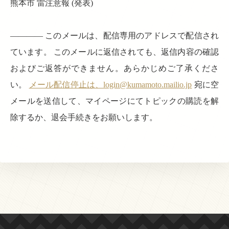
熊本市 雷注意報 (発表)
———— このメールは、配信専用のアドレスで配信され
ています。 このメールに返信されても、返信内容の確認
およびご返答ができません。あらかじめご了承くださ
い。
メール配信停止は、login@kumamoto.mailio.jp
宛に空
メールを送信して、マイページにてトピックの購読を解
除するか、退会手続きをお願いします。