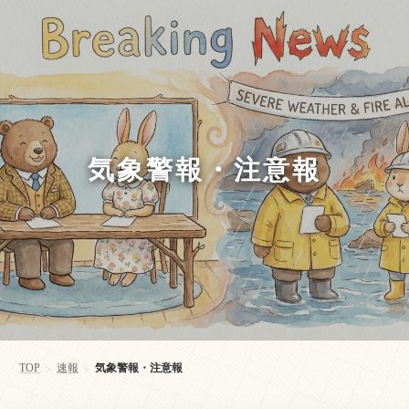
気象警報・注意報
TOP
速報
気象警報・注意報
>
>