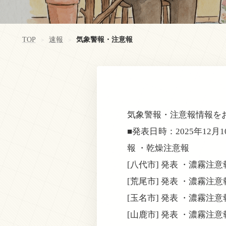
TOP
速報
気象警報・注意報
>
>
気象警報・注意報情報を
■発表日時：2025年12月
報 ・乾燥注意報
[八代市] 発表 ・濃霧注
[荒尾市] 発表 ・濃霧注
[玉名市] 発表 ・濃霧注
[山鹿市] 発表 ・濃霧注