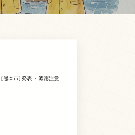
 [熊本市] 発表 ・濃霧注意