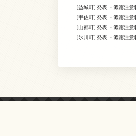
[益城町] 発表 ・濃霧注
[甲佐町] 発表 ・濃霧注
[山都町] 発表 ・濃霧注
[氷川町] 発表 ・濃霧注