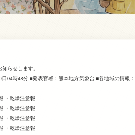
お知らせします。
10日04時48分 ■発表官署：熊本地方気象台 ■各地域の情報：
意報 ・乾燥注意報
意報 ・乾燥注意報
意報 ・乾燥注意報
意報 ・乾燥注意報