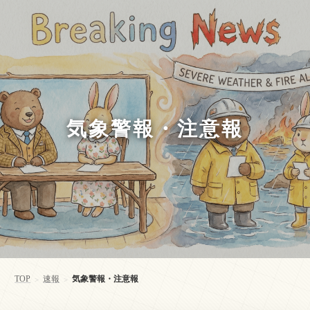
気象警報・注意報
TOP
速報
気象警報・注意報
>
>