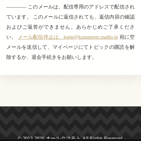
———— このメールは、配信専用のアドレスで配信され
ています。 このメールに返信されても、返信内容の確認
およびご返答ができません。あらかじめご了承くださ
い。
メール配信停止は、login@kumamoto.mailio.jp
宛に空
メールを送信して、マイページにてトピックの購読を解
除するか、退会手続きをお願いします。
© 2013-2026 オールクマモト All Rights Reserved.