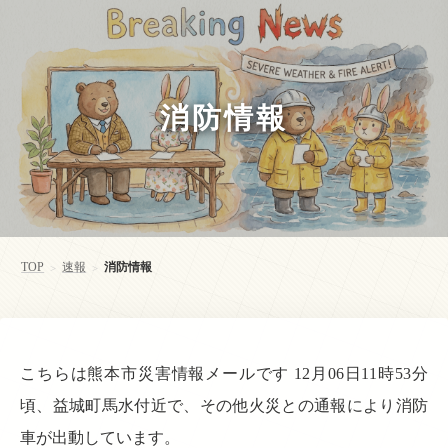
消防情報
TOP
速報
消防情報
>
>
こちらは熊本市災害情報メールです 12月06日11時53分
頃、益城町馬水付近で、その他火災との通報により消防
車が出動しています。