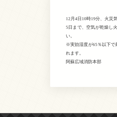
12月4日10時19分、
5日まで、空気が乾燥し
い。
※実効湿度が65％以下
れます。
阿蘇広域消防本部