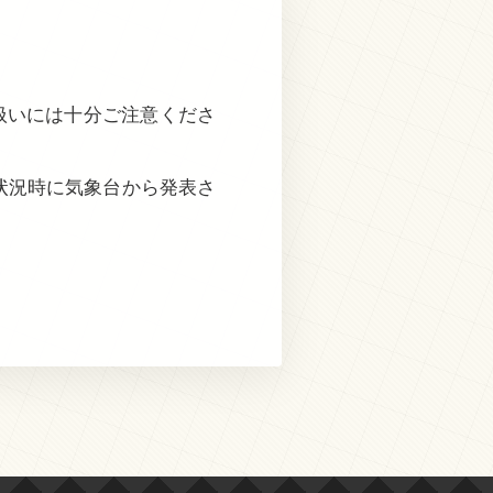
扱いには十分ご注意くださ
状況時に気象台から発表さ