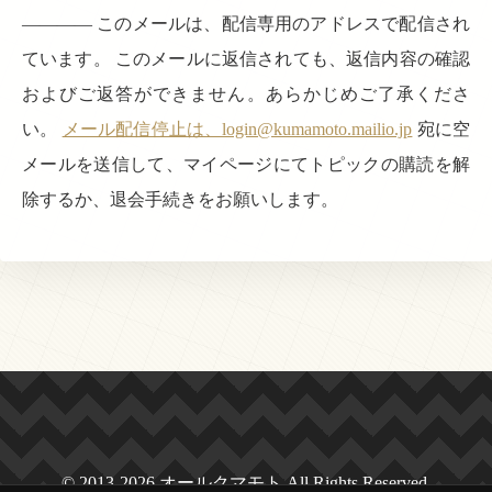
———— このメールは、配信専用のアドレスで配信され
ています。 このメールに返信されても、返信内容の確認
およびご返答ができません。あらかじめご了承くださ
い。
メール配信停止は、login@kumamoto.mailio.jp
宛に空
メールを送信して、マイページにてトピックの購読を解
除するか、退会手続きをお願いします。
© 2013-2026 オールクマモト All Rights Reserved.