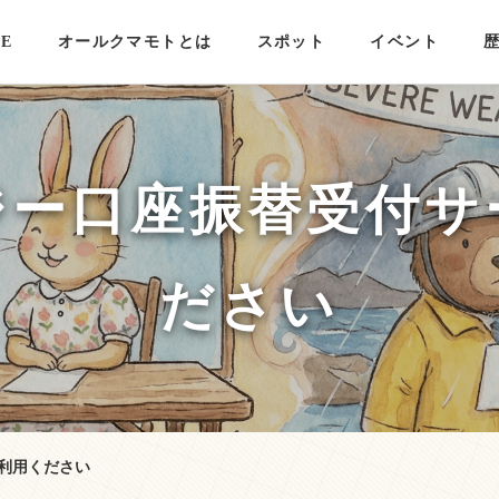
E
オールクマモトとは
スポット
イベント
ジー口座振替受付サ
ださい
利用ください