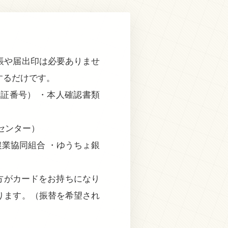
帳や届出印は必要ありませ
するだけです。
証番号） ・本人確認書類
センター）
農業協同組合 ・ゆうちょ銀
方がカードをお持ちになり
ります。（振替を希望され