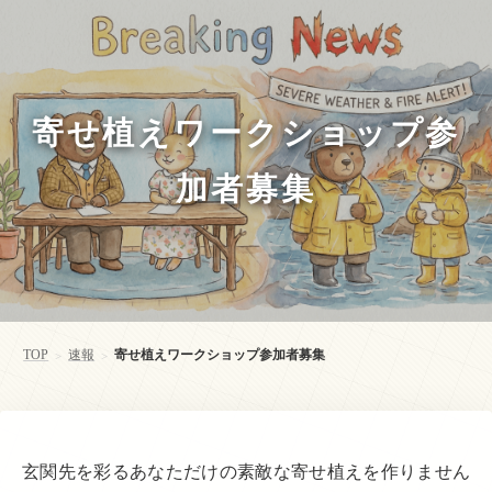
寄せ植えワークショップ参
加者募集
TOP
速報
寄せ植えワークショップ参加者募集
>
>
玄関先を彩るあなただけの素敵な寄せ植えを作りません