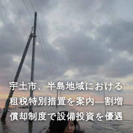
宇土市、半島地域における
租税特別措置を案内—割増
償却制度で設備投資を優遇