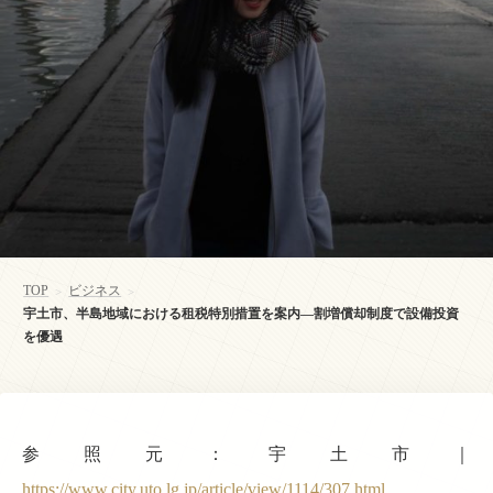
TOP
ビジネス
>
>
宇土市、半島地域における租税特別措置を案内—割増償却制度で設備投資
を優遇
参照元：宇土市｜
https://www.city.uto.lg.jp/article/view/1114/307.html