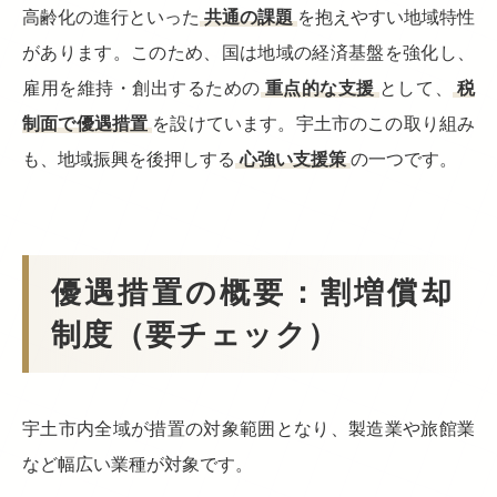
高齢化の進行といった
共通の課題
を抱えやすい地域特性
があります。このため、国は地域の経済基盤を強化し、
雇用を維持・創出するための
重点的な支援
として、
税
制面で優遇措置
を設けています。宇土市のこの取り組み
も、地域振興を後押しする
心強い支援策
の一つです。
優遇措置の概要：割増償却
制度（要チェック）
宇土市内全域が措置の対象範囲となり、製造業や旅館業
など幅広い業種が対象です。