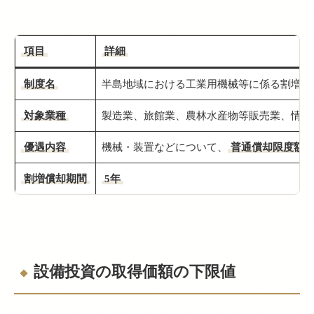
項目
詳細
制度名
半島地域における工業用機械等に係る割増償
対象業種
製造業、旅館業、農林水産物等販売業、情報
優遇内容
機械・装置などについて、
普通償却限度額の
割増償却期間
5年
設備投資の取得価額の下限値