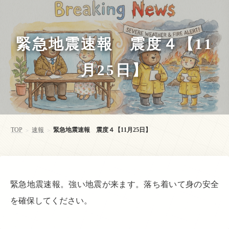
緊急地震速報 震度４【11
月25日】
TOP
速報
緊急地震速報 震度４【11月25日】
>
>
緊急地震速報。強い地震が来ます。落ち着いて身の安全
を確保してください。