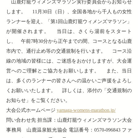
山鹿灯籠ウィメンズマラソン実行委員会からお知らせ
します。 11月30日（日）、全国各地から千人もの女性
ランナーを迎え、「第1回山鹿灯籠ウィメンズマラソン」
が開催されます。 当日は、さくら湯前をスタート
し、 午前7時30分から正午までの間、コースとなる山鹿
市内で、通行止め等の交通規制を行います。 コース沿
線の地域の皆様には、ご迷惑をおかけしますが、大会運
営へのご理解とご協力をお願いします。 また、当日
は、多くのランナーの皆さんへの温かいご声援をよろし
くお願いいたします。 詳しくは、添付の「交通規制の
お知らせ」をご覧ください。
大会公式ホームページ
yamaga-womens-marathon.jp/
問い合わせ先 担当課：山鹿灯籠ウィメンズマラソン大会
事務局 山鹿温泉観光協会 電話番号：0570-096843 ファ