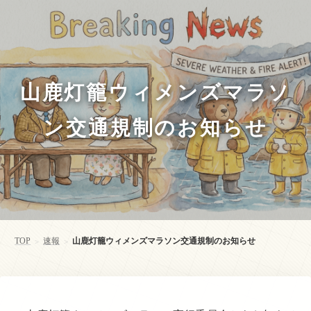
山鹿灯籠ウィメンズマラソ
ン交通規制のお知らせ
TOP
速報
山鹿灯籠ウィメンズマラソン交通規制のお知らせ
>
>