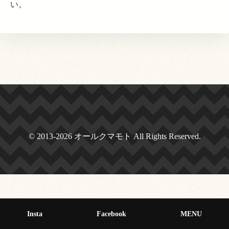
い。
© 2013-2026 オールクマモト All Rights Reserved.
Insta
Facebook
MENU