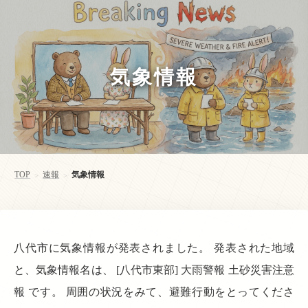
気象情報
TOP
速報
気象情報
>
>
八代市に気象情報が発表されました。 発表された地域
と、気象情報名は、 [八代市東部] 大雨警報 土砂災害注意
報 です。 周囲の状況をみて、避難行動をとってくださ