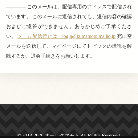
———— このメールは、配信専用のアドレスで配信され
ています。 このメールに返信されても、返信内容の確認
およびご返答ができません。あらかじめご了承くださ
い。
メール配信停止は、login@kumamoto.mailio.jp
宛に空
メールを送信して、マイページにてトピックの購読を解
除するか、退会手続きをお願いします。
© 2013-2026 オールクマモト All Rights Reserved.