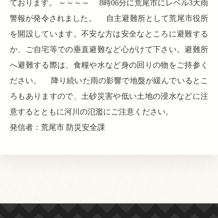
ております。 ～～～～ 8時06分に荒尾市にレベル3大雨
警報が発令されました。 自主避難所として荒尾市役所
を開設しています。不安な方は安全なところに避難する
か、ご自宅等での垂直避難など心がけて下さい。避難所
へ避難する際は、食糧や水など身の回りの物をご持参く
ださい。 降り続いた雨の影響で地盤が緩んでいるとこ
ろもありますので、土砂災害や低い土地の浸水などに注
意するとともに河川の氾濫にご注意ください。
発信者：荒尾市 防災安全課