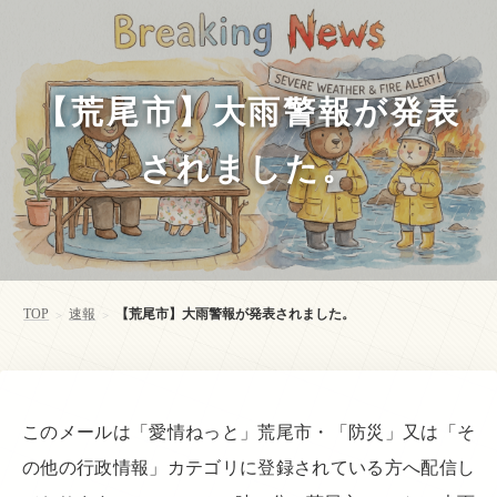
【荒尾市】大雨警報が発表
されました。
TOP
速報
【荒尾市】大雨警報が発表されました。
>
>
このメールは「愛情ねっと」荒尾市・「防災」又は「そ
の他の行政情報」カテゴリに登録されている方へ配信し