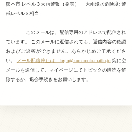
熊本市 レベル３大雨警報（発表） 大雨浸水危険度: 警
戒レベル３相当
———— このメールは、配信専用のアドレスで配信され
ています。 このメールに返信されても、返信内容の確認
およびご返答ができません。あらかじめご了承くださ
い。
メール配信停止は、login@kumamoto.mailio.jp
宛に空
メールを送信して、マイページにてトピックの購読を解
除するか、退会手続きをお願いします。