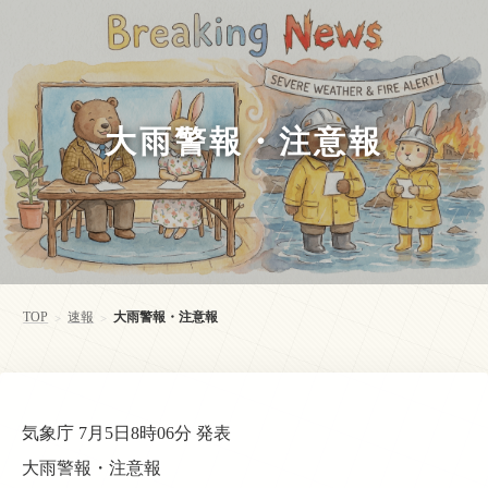
大雨警報・注意報
TOP
速報
大雨警報・注意報
>
>
気象庁 7月5日8時06分 発表
大雨警報・注意報