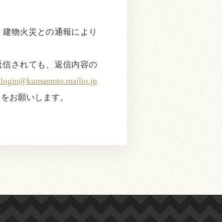
で、建物火災との通報により
返信されても、返信内容の
@kumamoto.mailio.jp
きをお願いします。