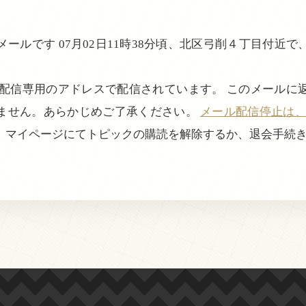
ールです 07月02日11時38分頃、北区弓削４丁目付近
。
、配信専用のアドレスで配信されています。 このメールに
ません。あらかじめご了承ください。
メール配信停止は、login
、マイページにてトピックの購読を解除するか、退会手続