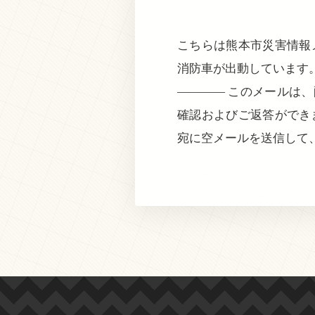
こちらは熊本市災害情報メ
消防車が出動しています
———— このメールは
確認およびご返答ができ
宛に空メールを送信して