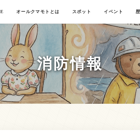
E
オールクマモトとは
スポット
イベント
消防情報