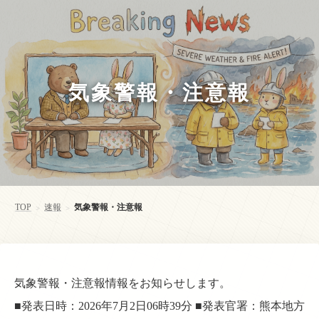
気象警報・注意報
TOP
速報
気象警報・注意報
>
>
気象警報・注意報情報をお知らせします。
■発表日時：2026年7月2日06時39分 ■発表官署：熊本地方