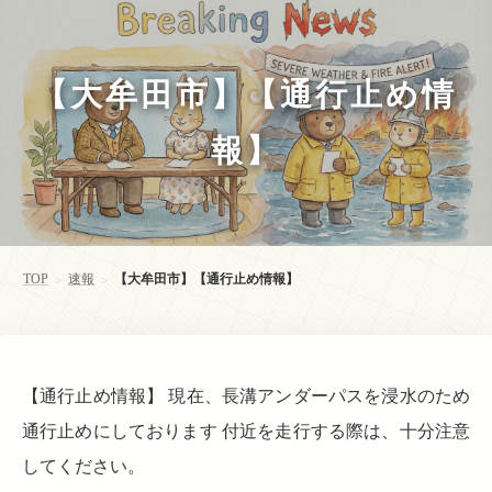
【大牟田市】【通行止め情
報】
TOP
速報
【大牟田市】【通行止め情報】
>
>
【通行止め情報】 現在、長溝アンダーパスを浸水のため
通行止めにしております 付近を走行する際は、十分注意
してください。